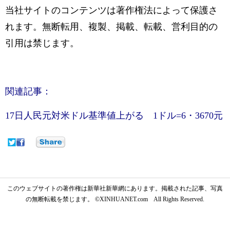
当社サイトのコンテンツは著作権法によって保護さ
れます。無断転用、複製、掲載、転載、営利目的の
引用は禁じます。
関連記事：
17日人民元対米ドル基準値上がる 1ドル=6・3670元
このウェブサイトの著作権は新華社新華網にあります。掲載された記事、写真
の無断転載を禁じます。 ©XINHUANET.com All Rights Reserved.