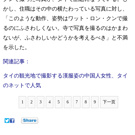
かし、住職はその中の横たわっている写真に対し、
「このような動作、姿勢はワット・ロン・クンで撮
るのにふさわしくない。寺で写真を撮るのはかまわ
ないが、ふさわしいかどうかを考えるべき」と不満
を示した。
関連記事：
タイの観光地で撮影する漢服姿の中国人女性、タイ
のネットで人気
1
2
3
4
5
6
7
8
9
下一页