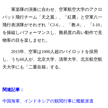
軍楽隊の演奏に合わせ、空軍航空大学のアクロ
バット飛行チーム「天之翼」、「紅鷹」と空軍八一
飛行表演隊がそれぞれ「CJ-6」、「教-8」、「J-10」
を操縦しパフォーマンスし、難易度の高い動作で見
物客の目を楽しませた。
2015年、空軍は1000人超のパイロットを採用
し、うち60人が、北京大学、清華大学、北京航空航
天大学にも「二重在籍」する。
関連記事：
中国海軍、インドネシアの観閲行事に艦艇派遣