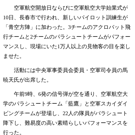
空軍航空開放日ならびに空軍航空大学始業式が
10日、長春市で行われ、新しいパイロット訓練生が
「青空方陣」に加わった。3チームのアクロバット飛
行チームと2チームのパラシュートチームがパフォー
マンスし、現場にいた1万人以上の見物客の目を楽し
ませた。
活動には中央軍事委員会委員
・
空軍司令員の馬
暁天氏が出席した。
午前9時、6発の信号弾が空を通り、空軍航空大
学のパラシュートチーム「藍鷹」と空軍スカイダイ
ビングチームが登場し、22人の隊員がパラシュート
降下し、難易度の高い素晴らしいパフォーマンスを
行った。