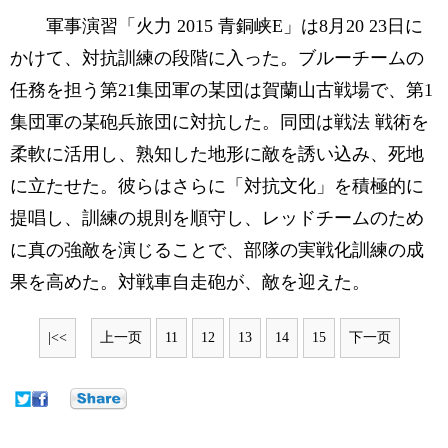
軍事演習「火力 2015 青銅峡E」は8月20 23日に
かけて、対抗訓練の段階に入った。ブルーチームの
任務を担う第21集団軍の某団は賀蘭山古戦場で、第1
集団軍の某砲兵旅団に対抗した。同団は戦法 戦術を
柔軟に活用し、熟知した地形に敵を誘い込み、死地
に立たせた。彼らはさらに「対抗文化」を積極的に
提唱し、訓練の規則を順守し、レッドチームのため
に真の強敵を演じることで、部隊の実戦化訓練の成
果を高めた。対戦車自走砲が、敵を迎えた。
|<<
上一页
11
12
13
14
15
下一页