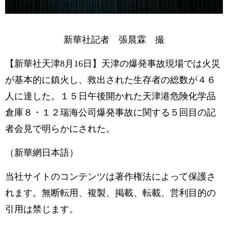
新華社記者 張晨霖 撮
【新華社天津8月16日】天津の爆発事故現場では火災
が基本的に鎮火し、救出された生存者の総数が４６
人に達した。１５日午後開かれた天津港危険化学品
倉庫８・１２瑞海公司爆発事故に関する５回目の記
者会見で明らかにされた。
（新華網日本語）
当社サイトのコンテンツは著作権法によって保護さ
れます。無断転用、複製、掲載、転載、営利目的の
引用は禁じます。