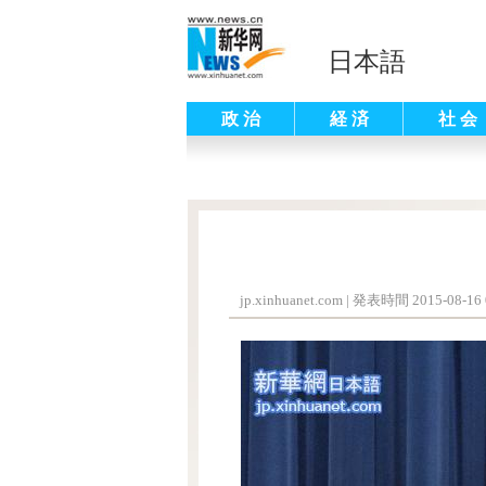
日本語
政 治
経 済
社 会
jp.xinhuanet.com
|
発表時間 2015-08-16 