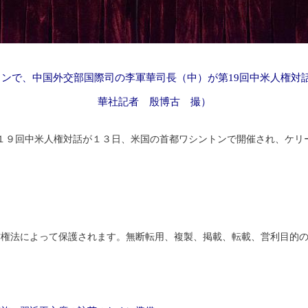
トンで、中国外交部国際司の李軍華司長（中）が第19回中米人権対
華社記者 殷博古 撮）
第１９回中米人権対話が１３日、米国の首都ワシントンで開催され、ケリ
権法によって保護されます。無断転用、複製、掲載、転載、営利目的の