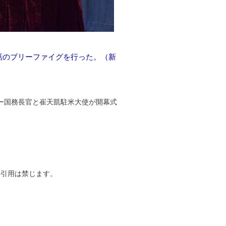
話のブリーファイグを行った。（新
ー国務長官と崔天凱駐米大使が開幕式
引用は禁じます。