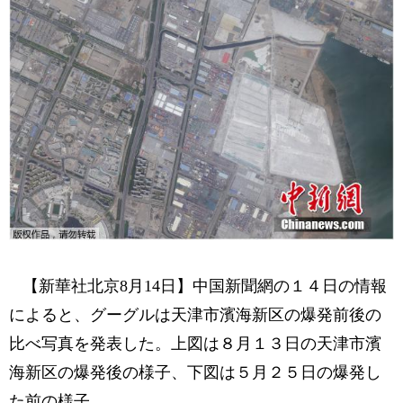
【新華社北京8月14日】中国新聞網の１４日の情報
によると、グーグルは天津市濱海新区の爆発前後の
比べ写真を発表した。上図は８月１３日の天津市濱
海新区の爆発後の様子、下図は５月２５日の爆発し
た前の様子。