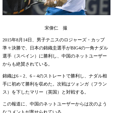
宋偉仁 撮
2015年8月14日、男子テニスのロジャーズ・カップ
準々決勝で、日本の錦織圭選手がBIG4の一角ナダル
選手（スペイン）に勝利し、中国のネットユーザー
からも絶賛されている。
錦織は6－2、6－4のストレートで勝利し、ナダル相
手に初めて勝利を収めた。次戦はツォンガ（フラン
ス）を下したマリー（英国）と対戦する。
この報道に、中国のネットユーザーからは次のよう
なコメントが寄せられている。