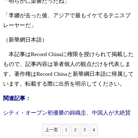
「明らかに楽勝だったね」
「李娜が去った後、アジアで最もイケてるテニスプ
レーヤーだ」
（新華網日本語）
本記事はRecord Chinaに権限を授けられて掲載した
もので、記事内容は筆者個人の観点だけを代表しま
す。著作権はRecord Chinaと新華綱日本語に帰属して
います。転載する際に出所を明示してください。
関連記事：
シティ・オープン初優勝の錦織圭、中国人が大絶賛
上一页
1
2
3
4