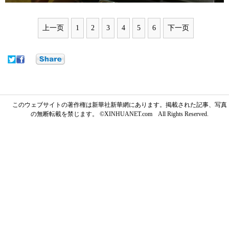
上一页
1
2
3
4
5
6
下一页
このウェブサイトの著作権は新華社新華網にあります。掲載された記事、写真
の無断転載を禁じます。 ©XINHUANET.com All Rights Reserved.