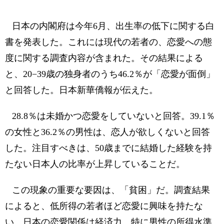
日本の内閣府は今年6月、出生率の低下に関する白
書を発表した。これには現代の若者の、恋愛への態
度に関する調査内容が含まれた。その結果による
と、20−39歳の独身者のうち46.2％が「恋愛が面倒」
と回答した。日本新華僑報が伝えた。
28.8％は未婚かつ恋愛をしていないと回答。39.1％
の女性と36.2％の男性は、恋人が欲しくないと回答
した。注目すべきは、50歳までに結婚した経験を持
たない日本人の比率が上昇していることだ。
この現象の重要な要因は、「貧困」だ。調査結果
によると、低所得の若者ほど恋愛に興味を持たな
い。日本の恋愛関係は経済力、特に男性の所得水準