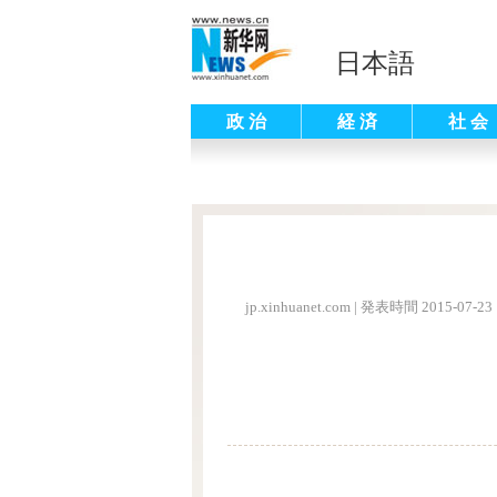
日本語
政 治
経 済
社 会
jp.xinhuanet.com
|
発表時間 2015-07-23 