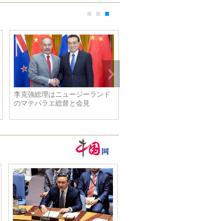
李克強総理はニュージーランド
のマテパラエ総督と会見