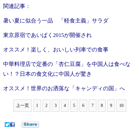
関連記事：
暑い夏に似合う一品 「軽食主義」サラダ
東京原宿であいぱく2015が開催され
オススメ！楽しく、おいしい列車での食事
中華料理店で定番の「杏仁豆腐」を中国人は食べな
い！？日本の食文化に中国人が驚き
オススメ！世界のお洒落な「キャンディの国」へ
上一页
1
2
3
4
5
6
7
8
9
10