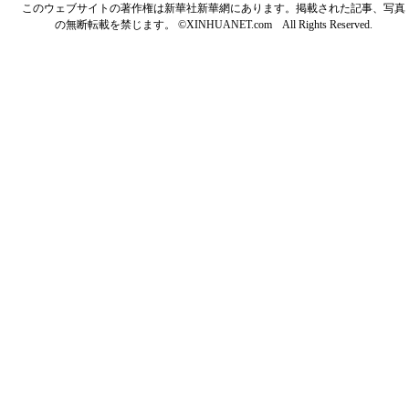
このウェブサイトの著作権は新華社新華網にあります。掲載された記事、写真
の無断転載を禁じます。 ©XINHUANET.com All Rights Reserved.