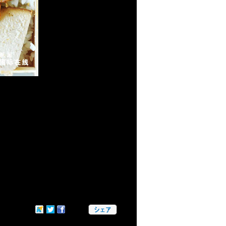
かな自然環境の中で育った良質な池上米に