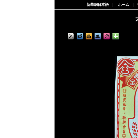
新華網日本語
|
ホーム
|
列車の旅に欠かせないのが食事。食堂車