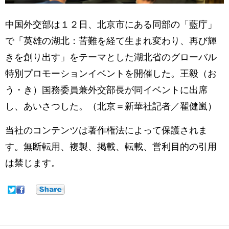
中国外交部は１２日、北京市にある同部の「藍庁」
で「英雄の湖北：苦難を経て生まれ変わり、再び輝
きを創り出す」をテーマとした湖北省のグローバル
特別プロモーションイベントを開催した。王毅（お
う・き）国務委員兼外交部長が同イベントに出席
し、あいさつした。（北京＝新華社記者／翟健嵐）
当社のコンテンツは著作権法によって保護されま
す。無断転用、複製、掲載、転載、営利目的の引用
は禁じます。