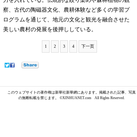
力を入れている。伝統的な絞り染めや森林植物の観
察、古代の陶磁器文化、農耕体験など多くの学習プ
ログラムを通じて、地元の文化と観光を融合させた
美しい農村の発展を後押ししている。
1
2
3
4
下一页
このウェブサイトの著作権は新華社新華網にあります。掲載された記事、写真
の無断転載を禁じます。 ©XINHUANET.com All Rights Reserved.