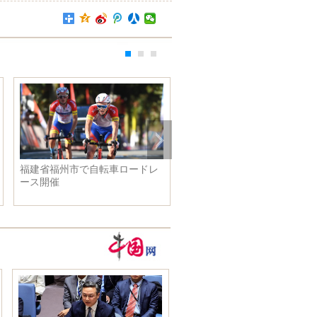
福建省福州市で自転車ロードレ
レンコンの収穫進む 河北省
ース開催
山市