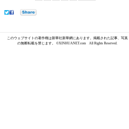
このウェブサイトの著作権は新華社新華網にあります。掲載された記事、写真
の無断転載を禁じます。 ©XINHUANET.com All Rights Reserved.