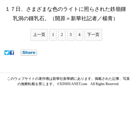
１７日、さまざまな色のライトに照らされた鉄嶺鍾
乳洞の鍾乳石。（開原＝新華社記者／楊青）
上一页
1
2
3
4
下一页
このウェブサイトの著作権は新華社新華網にあります。掲載された記事、写真
の無断転載を禁じます。 ©XINHUANET.com All Rights Reserved.