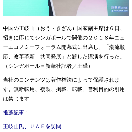
中国の王岐山（おう・きざん）国家副主席は６日、
招きに応じてシンガポールで開催の２０１８年ニュ
ーエコノミーフォーラム開幕式に出席し、「潮流順
応、改革革新、共同発展」と題した講演を行った。
（シンガポール＝新華社記者／王曄）
当社のコンテンツは著作権法によって保護されま
す。無断転用、複製、掲載、転載、営利目的の引用
は禁じます。
推薦記事：
王岐山氏、ＵＡＥを訪問