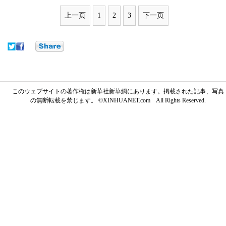
上一页
1
2
3
下一页
このウェブサイトの著作権は新華社新華網にあります。掲載された記事、写真
の無断転載を禁じます。 ©XINHUANET.com All Rights Reserved.