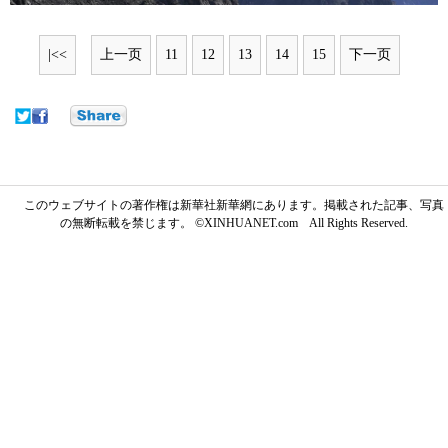
|<<
上一页
11
12
13
14
15
下一页
このウェブサイトの著作権は新華社新華網にあります。掲載された記事、写真
の無断転載を禁じます。 ©XINHUANET.com All Rights Reserved.