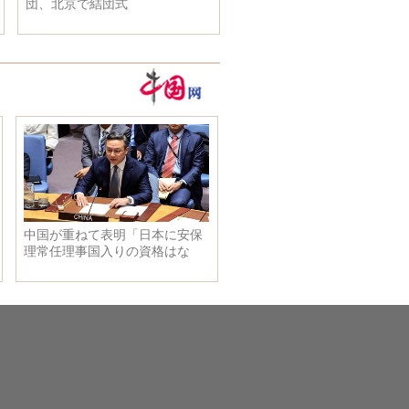
団、北京で結団式
変わらず温かいサービスを提