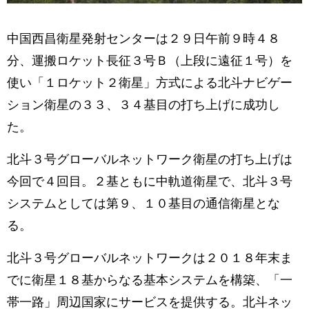
中国西昌衛星発射センターは２９日午前９時４８
分、運搬ロケット長征３号Ｂ（上段に遠征１号）を
使い「１ロケット２衛星」方式による北斗ナビゲー
ション衛星の３３、３４基目の打ち上げに成功し
た。
北斗３号グローバルネットワーク衛星の打ち上げは
今回で４回目。２基ともに中軌道衛星で、北斗３号
システムとしては第９、１０基目の通信衛星とな
る。
北斗３号グローバルネットワークは２０１８年末ま
でに衛星１８基からなる基本システムを構築、「一
帯一路」周辺国家にサービスを提供する。北斗ネッ