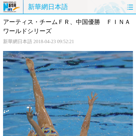
新華網日本語
アーティス・チームＦＲ、中国優勝 ＦＩＮＡ
ホームページ
政治
経済
ワールドシリーズ
社会
文化
エンタメ
新華網日本語
2018-04-23 09:52:21
観光
評論
写真
中日対訳