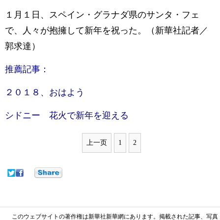
１月１日、スペイン・グラナダ県のサンタ・フェ
で、人々が抱擁して新年を祝った。（新華社記者／
郭求達）
推薦記事：
２０１８、おはよう
シドニー 花火で新年を迎える
上一页
1
2
このウェブサイトの著作権は新華社新華網にあります。掲載された記事、写真