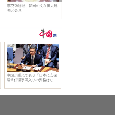
李克強総理、韓国の文在寅大統
中国の医療船「和平方舟」が
領と会見
ティモールを初訪問