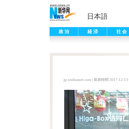
日本語
政 治
経 済
社 会
jp.xinhuanet.com
|
発表時間 2017-12-13 