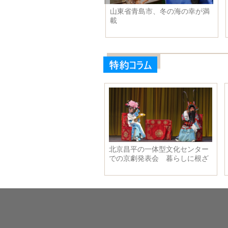
山東省青島市、冬の海の幸が満
載