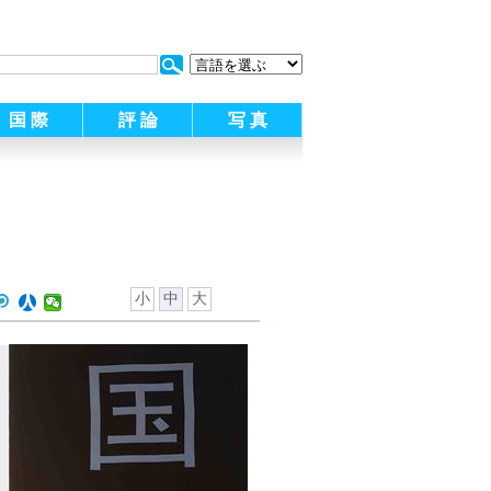
:
国 際
評 論
写 真
小
中
大