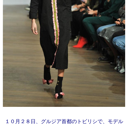
１０月２８日、グルジア首都のトビリシで、モデル