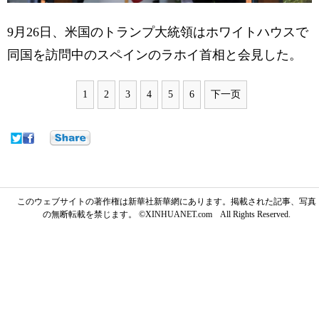
9月26日、米国のトランプ大統領はホワイトハウスで
同国を訪問中のスペインのラホイ首相と会見した。
1
2
3
4
5
6
下一页
このウェブサイトの著作権は新華社新華網にあります。掲載された記事、写真
の無断転載を禁じます。 ©XINHUANET.com All Rights Reserved.