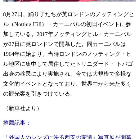
8月27日、踊り子たちが英ロンドンのノッティングヒ
ル（Notting Hill）・カーニバルの初日イベントに参
加している。2017年ノッティングヒル・カーニバル
が27日に英ロンドンで開幕した。同カーニバルは
1964年に始まり、当時ロンドンのノッティング・ヒ
ル地区に集中して居住してたトリニダード・ トバゴ
出身の移民により実施され、今では大規模で多様な
文化的イベントとなっており、世界中から来た多く
の観光客を引きつけている。
（新華社より）
推薦記事：
「外国人のレンズに映る西安の変遷」写真展が開幕