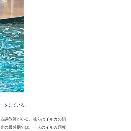
ョーをしている。
いる調教師がいる。彼らはイルカの飼
観光の最盛期では、一人のイルカ調教