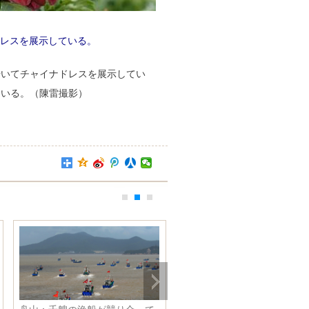
レスを展示している。
歩いてチャイナドレスを展示してい
ている。（陳雷撮影）