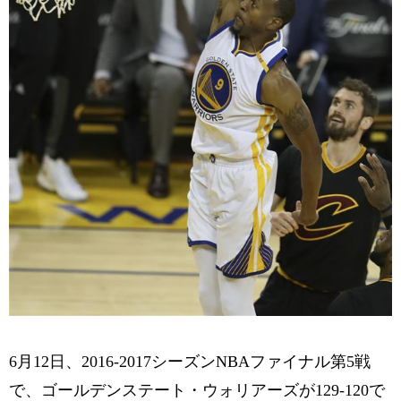
6月12日、2016-2017シーズンNBAファイナル第5戦
で、ゴールデンステート・ウォリアーズが129-120で