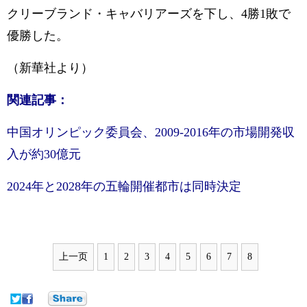
クリーブランド・キャバリアーズを下し、4勝1敗で
優勝した。
（新華社より）
関連記事：
中国オリンピック委員会、2009-2016年の市場開発収
入が約30億元
2024年と2028年の五輪開催都市は同時決定
上一页
1
2
3
4
5
6
7
8