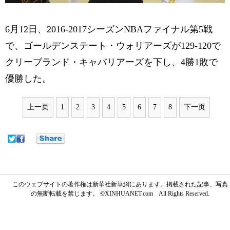
6月12日、2016-2017シーズンNBAファイナル第5戦
で、ゴールデンステート・ウォリアーズが129-120で
クリーブランド・キャバリアーズを下し、4勝1敗で
優勝した。
上一页
1
2
3
4
5
6
7
8
下一页
このウェブサイトの著作権は新華社新華網にあります。掲載された記事、写真
の無断転載を禁じます。 ©XINHUANET.com All Rights Reserved.