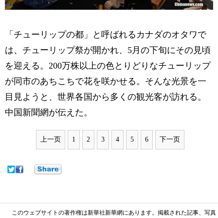
「チューリップの都」と呼ばれるカナダのオタワで
は、チューリップ祭が開かれ、5月の下旬にその見頃
を迎える。200万株以上の色とりどりなチューリップ
が同市のあちこちで花を咲かせる。そんな光景を一
目見ようと、世界各国から多くの観光客が訪れる。
中国新聞網が伝えた。
上一页
1
2
3
4
5
6
下一页
このウェブサイトの著作権は新華社新華網にあります。掲載された記事、写真