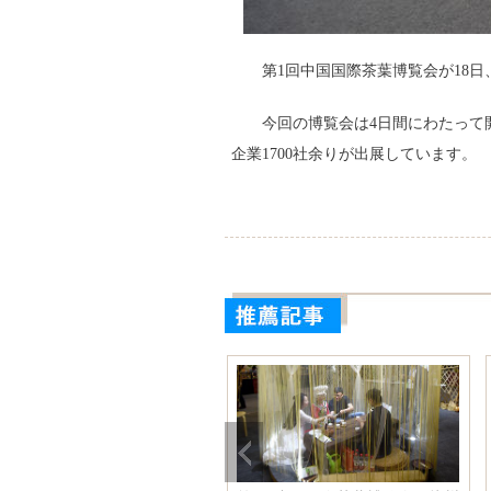
第1回中国国際茶葉博覧会が18
今回の博覧会は4日間にわたって
企業1700社余りが出展しています。