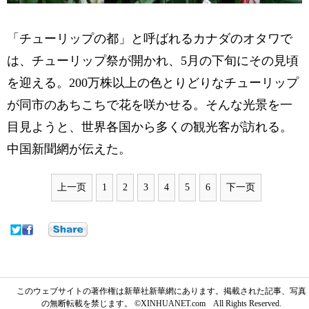
「チューリップの都」と呼ばれるカナダのオタワで
は、チューリップ祭が開かれ、5月の下旬にその見頃
を迎える。200万株以上の色とりどりなチューリップ
が同市のあちこちで花を咲かせる。そんな光景を一
目見ようと、世界各国から多くの観光客が訪れる。
中国新聞網が伝えた。
上一页
1
2
3
4
5
6
下一页
このウェブサイトの著作権は新華社新華網にあります。掲載された記事、写真
の無断転載を禁じます。 ©XINHUANET.com All Rights Reserved.