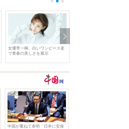
俳優張若昀、少年感たっぷりの
ファッション写真公開