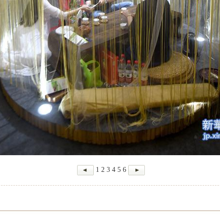
1
2
3
4
5
6