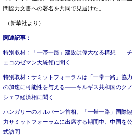
間協力文書への署名を共同で見届けた。
（新華社より）
関連記事：
特別取材：「一帯一路」建設は偉大なる構想——チ
ェコのゼマン大統領に聞く
特別取材：サミットフォーラムは「一帯一路」協力
の加速に可能性を与える——キルギス共和国のクノ
シェフ経済相に聞く
ハンガリーのオルバーン首相、「一帯一路」国際協
力サミットフォーラムに出席する期間中、中国を公
式訪問