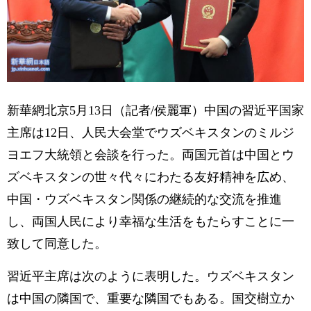
新華網北京5月13日（記者/侯麗軍）中国の習近平国家
主席は12日、人民大会堂でウズベキスタンのミルジ
ヨエフ大統領と会談を行った。両国元首は中国とウ
ズベキスタンの世々代々にわたる友好精神を広め、
中国・ウズベキスタン関係の継続的な交流を推進
し、両国人民により幸福な生活をもたらすことに一
致して同意した。
習近平主席は次のように表明した。ウズベキスタン
は中国の隣国で、重要な隣国でもある。国交樹立か