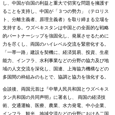
し、中国が自国の利益と重大で切実な問題を擁護す
ることを支持し、中国が「３つの勢力」（テロリス
ト、分離主義者、原理主義者）を取り締まる立場を
支持する。ウズベキスタンは中国との全面的な戦略
的パートナーシップを強固化し、発展させるために
力を尽くし、両国のハイレベル交流を緊密化する。
「一帯一路」建設を契機に、経済貿易、投資、生産
能力、インフラ、水利事業などの分野の協力及び地
域の人文交流を深化し、国連、上海協力機構などの
多国間の枠組みのもとで、協調と協力を強化する。
会談後、両国元首は『中華人民共和国とウズベキス
タン共和国の共同声明』に署名し、 両国の経済技
術、交通運輸、医療、農業、水力発電、中小企業、
インフラ、観光、地域交流などの分野における二国