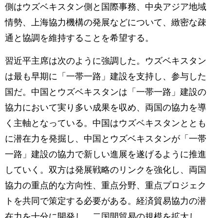
側はウズベキスタン側と国際事務、中央アジア地域
情勢、上海協力機構の発展などについて、緻密な疎
通と協調を維持することを希望する。
習近平主席は次のように強調した。ウズベキスタン
は最も早期に「一帯一路」建設を支持し、参与した
国だ。中国とウズベキスタンは「一帯一路」建設の
協力において実り多い成果を収め、両国の協力を導
く主軸となっている。中国はウズベキスタンととも
に潜在力を発掘し、中国とウズベキスタンが「一帯
一路」建設の協力で新しい進展を遂げるように推進
していく。双方は発展戦略のリンクを強化し、両国
協力の重点的な方向性、重点分野、重点プロジェク
トを共同で策定する必要がある。経済貿易協力の潜
在力を十分に開発し、二国間貿易の規模を拡大し、