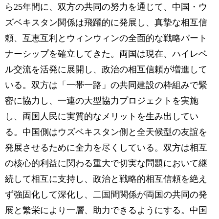
ら25年間に、双方の共同の努力を通じて、中国・ウ
ズベキスタン関係は飛躍的に発展し、真摯な相互信
頼、互恵互利とウィンウィンの全面的な戦略パート
ナーシップを確立してきた。両国は現在、ハイレベ
ル交流を活発に展開し、政治の相互信頼が増進して
いる。双方は「一帯一路」の共同建設の枠組みで緊
密に協力し、一連の大型協力プロジェクトを実施
し、両国人民に実質的なメリットを生み出してい
る。中国側はウズベキスタン側と全天候型の友誼を
発展させるために全力を尽くしている。双方は相互
の核心的利益に関わる重大で切実な問題において継
続して相互に支持し、政治と戦略的相互信頼を絶え
ず強固化して深化し、二国間関係が両国の共同の発
展と繁栄により一層、助力できるようにする。中国