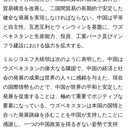
貿易構造を改善し、二国間貿易の長期的で安定した
健全な発展を実現しなければならない。中国は平等
と自主性、互恵互利とウィンウィンを基盤に、ウズ
ベキスタンと生産能力、投資、工業パーク及びイン
フラ建設における協力を拡大する。
ミルジヨエフ大統領は次のように表明した。中国は
ウズベキスタンの偉大なる隣国で、中国の経済と社
会の発展の成果は世界の人々に感銘を与えた。現在
の国際情勢ものとで、中国が世界の平和と安定した
発展を促進することは、極めて重要でポジティブな
要素になっている。ウズベキスタンは本国の国情と
合った発展路線を歩むことを中国が支持したことに
感謝し、一つの中国政策を揺るぎない姿勢で支持