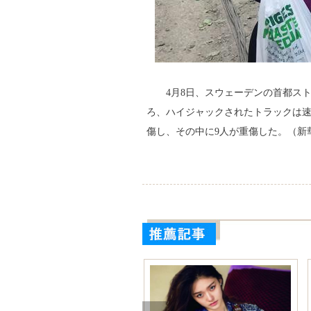
4月8日、スウェーデンの首都ス
ろ、ハイジャックされたトラックは速
傷し、その中に9人が重傷した。（新