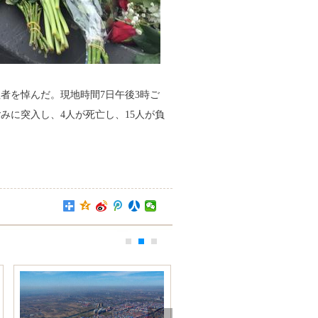
者を悼んだ。現地時間7日午後3時ご
に突入し、4人が死亡し、15人が負