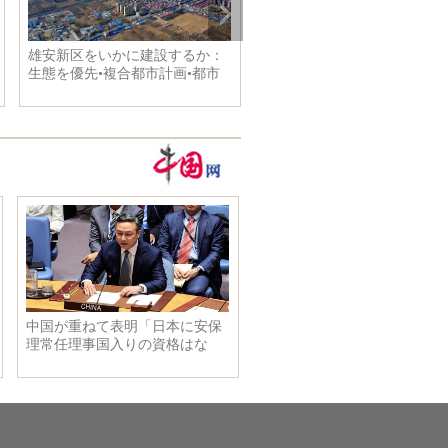
気で芸術感を展示、
世界に何種類の樹木があるか知
ァッション写真を発
ってる？