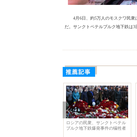
4月6日、約5万人のモスクワ民
だ。サンクトペテルブルク地下鉄は3
ロシアの民衆、サンクトペテル
ブルク地下鉄爆発事件の犠牲者
を悼む