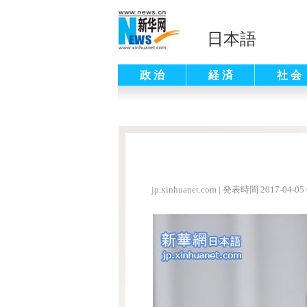
日本語
政 治
経 済
社 会
jp.xinhuanet.com
|
発表時間 2017-04-05 