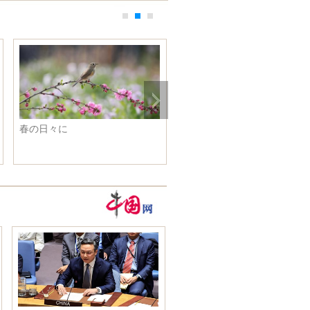
春の日々に
魅力的な姿 妖怪なのに仙女
ような雰囲気を演じた女優た