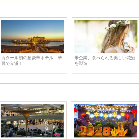
カタール初の超豪華ホテル 華
米企業、食べられる美しい花冠
麗で立派！
を製造