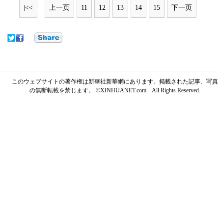
|<<
上一页
11
12
13
14
15
下一页
このウェブサイトの著作権は新華社新華網にあります。掲載された記事、写真
の無断転載を禁じます。 ©XINHUANET.com All Rights Reserved.