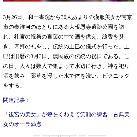
3月26日、和一書院から30人あまりの漢服美女が南京
市の秦淮河のほとりにある大報恩寺遺跡公園を訪
れ、礼官の祝祭の言葉の中で酒を供え、線香を焚
き、四拜の礼をし、伝統の上巳の儀式を行った。上
巳は旧暦の3月3日、漢民族の伝統の祝日である。こ
の日、人々は数人で集まって水辺に行き、神を祀り
酒を飲み、薬草を浸した水で体を洗い、ピクニック
をする。
関連記事：
「後宮の美女」が箸をくわえて笑顔の練習 古典美
女のオーラ満点