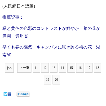
(人民網日本語版)
推薦記事：
緑と黄色の色彩のコントラストが鮮やか 菜の花が
満開 貴州省
早くも春の陽気 キャンパスに咲き誇る梅の花 湖
南省
|<<
上一页
11
12
13
14
15
16
17
18
19
20