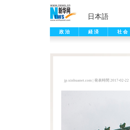
日本語
政 治
経 済
社 会
jp.xinhuanet.com
|
発表時間 2017-02-22 