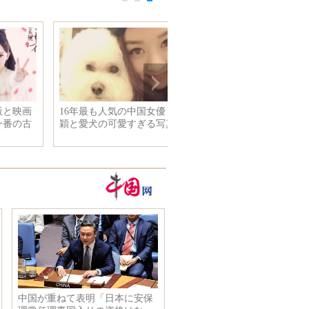
16年最も人気の中国女優・趙麗
穎と愛犬の可愛すぎる写真