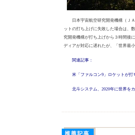
日本宇宙航空研究開発機構（Ｊ
ットの打ち上げに失敗した場合は、
究開発機構が打ち上げから３時間後
ディアが対応に遅れたが、「世界最
関連記事：
米「ファルコン9」ロケットが打
北斗システム、2020年に世界を