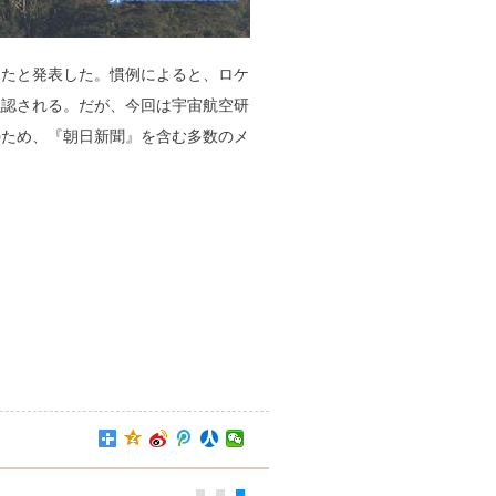
したと発表した。慣例によると、ロケ
黙認される。だが、今回は宇宙航空研
のため、『朝日新聞』を含む多数のメ