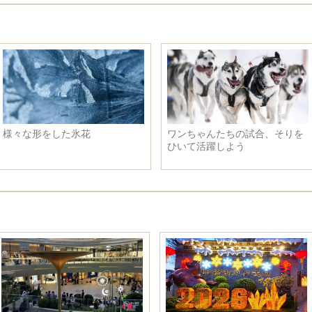
様々な形をした氷花
ワンちゃんたちの試合、そりを
ひいて活躍しよう