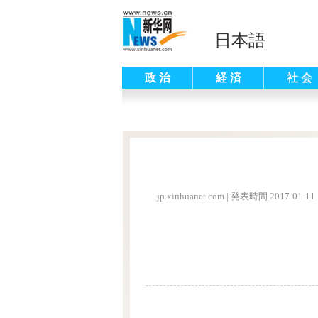
日本語
政 治
経 済
社 会
jp.xinhuanet.com
|
発表時間 2017-01-11 