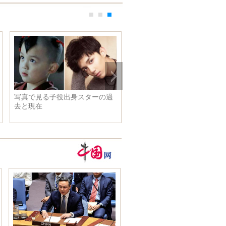
写真で見る子役出身スターの過
去と現在