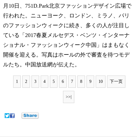
月10日、751D.Park北京ファッションデザイン広場で
行われた。ニューヨーク、ロンドン、ミラノ、パリ
のファッションウィークに続き、多くの人が注目し
ている「2017春夏メルセデス・ベンツ・インターナ
ショナル・ファッションウィーク中国」はまもなく
開催を迎える。写真はホールの外で審査を待つモデ
ルたち。中国放送網が伝えた。
1
2
3
4
5
6
7
8
9
10
下一页
>>|